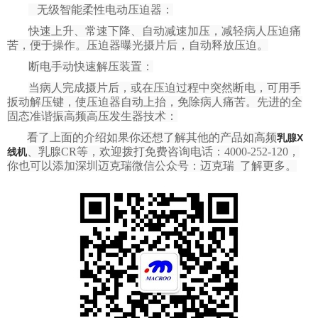
无级智能柔性电动压迫器：
快速上升、常速下降、自动减速加压，减轻病人压迫痛
苦，便于操作。压迫器曝光摄片后，自动释放压迫。
断电手动快速解压装置：
当病人完成摄片后，或在压迫过程中突然断电，可用手
扳动解压键，使压迫器自动上抬，免除病人痛苦。先进的全
固态准谐振高频高压发生器技术：
看了上面的介绍如果你还想了解其他的产品如
高频
乳腺X
、乳腺CR等，欢迎拨打免费咨询电话：4000-252-120，
线机
你也可以添加深圳迈克瑞微信公众号：迈克瑞 了解更多。