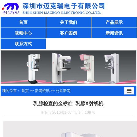
首页
关于我们
产品展示
视频中心
客户案例
新闻资讯
联系方式
我的位置：
首页
>>
新闻资讯
>>
公司新闻
乳腺检查的金标准--乳腺X射线机
时间：2016-01-07 阅读：10976